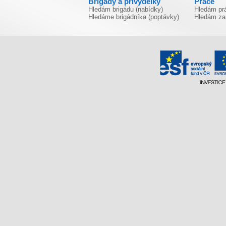
Brigády a přivýdělky
Práce
Hledám brigádu (nabídky)
Hledám prá
Hledáme brigádníka (poptávky)
Hledám za