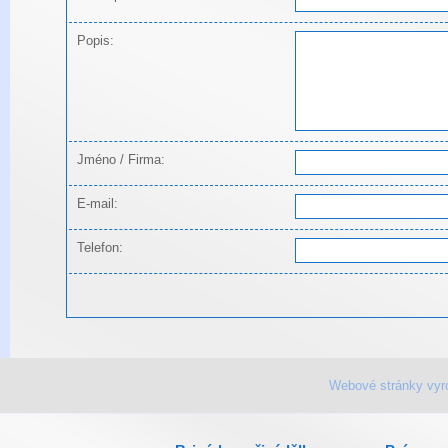
Popis:
Jméno / Firma:
E-mail:
Telefon:
Webové stránky vyr