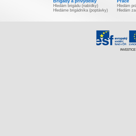
Brigády a přivýdělky
Práce
Hledám brigádu (nabídky)
Hledám prá
Hledáme brigádníka (poptávky)
Hledám za