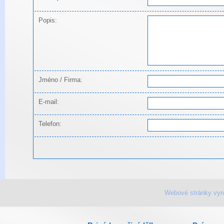
Popis:
Jméno / Firma:
E-mail:
Telefon:
Webové stránky vyr