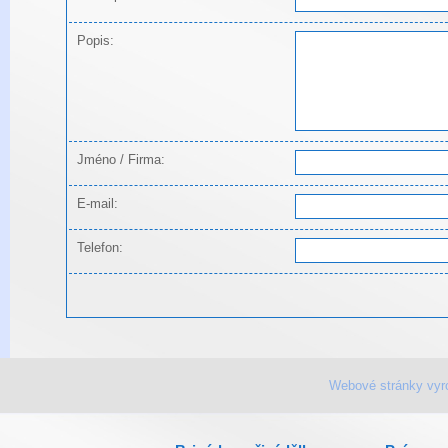
Popis:
Jméno / Firma:
E-mail:
Telefon:
Webové stránky vyr