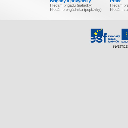
Brigády a přivýdělky
Práce
Hledám brigádu (nabídky)
Hledám prá
Hledáme brigádníka (poptávky)
Hledám za