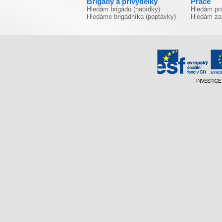
Brigády a přivýdělky
Práce
Hledám brigádu (nabídky)
Hledám prá
Hledáme brigádníka (poptávky)
Hledám za