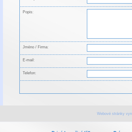
Popis:
Jméno / Firma:
E-mail:
Telefon:
Webové stránky vyr