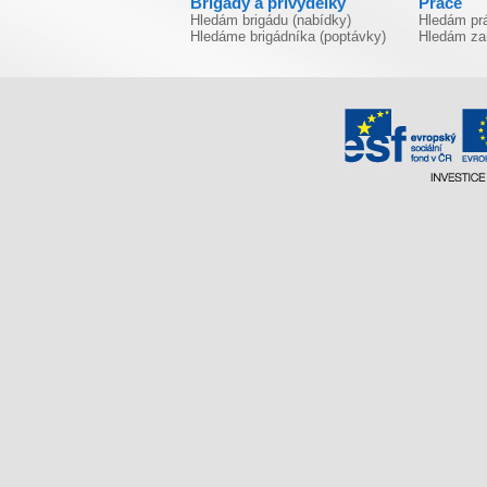
Brigády a přivýdělky
Práce
Hledám brigádu (nabídky)
Hledám prá
Hledáme brigádníka (poptávky)
Hledám za