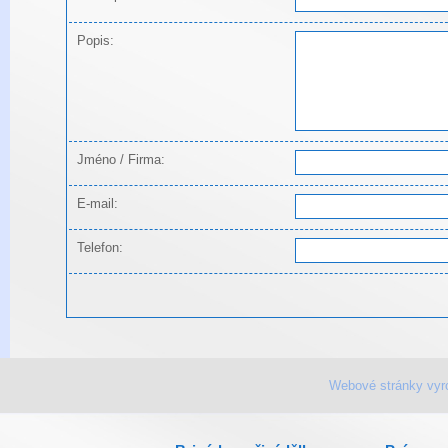
Popis:
Jméno / Firma:
E-mail:
Telefon:
Webové stránky vyr