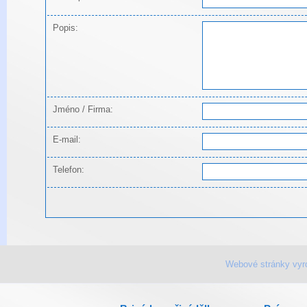
Popis:
Jméno / Firma:
E-mail:
Telefon:
Webové stránky vyr