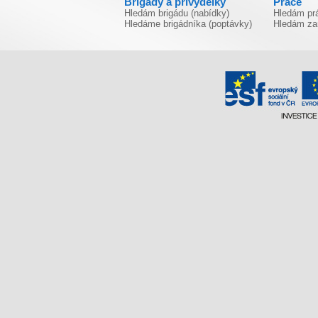
Brigády a přivýdělky
Práce
Hledám brigádu (nabídky)
Hledám prá
Hledáme brigádníka (poptávky)
Hledám za