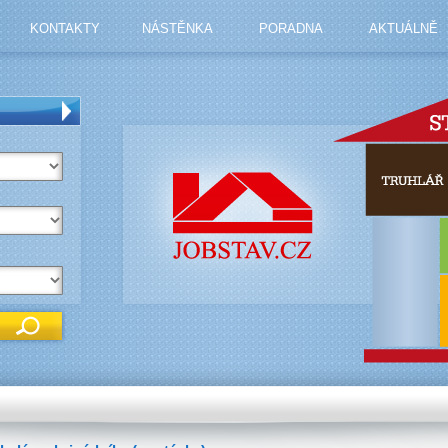
KONTAKTY
NÁSTĚNKA
PORADNA
AKTUÁLNĚ