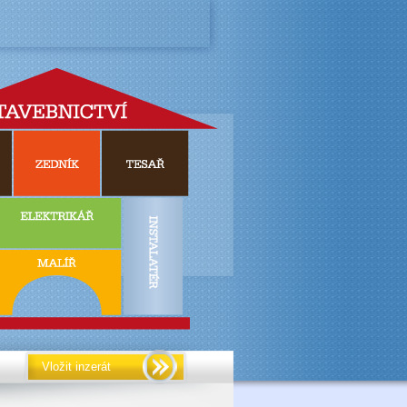
Vložit inzerát