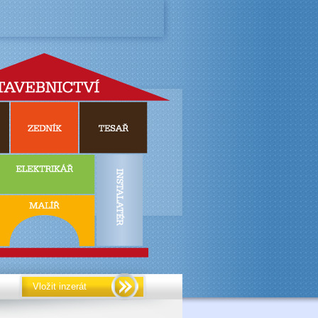
Vložit inzerát