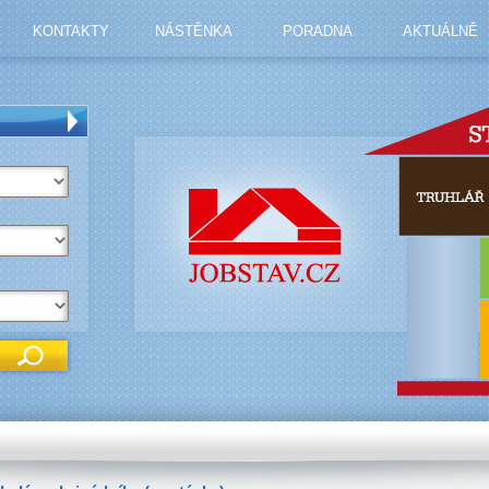
KONTAKTY
NÁSTĚNKA
PORADNA
AKTUÁLNĚ