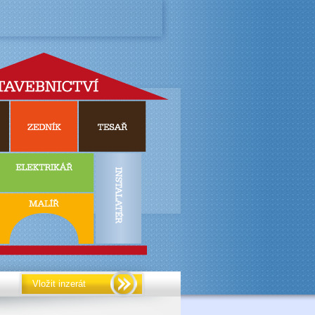
Vložit inzerát