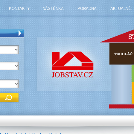
KONTAKTY
NÁSTĚNKA
PORADNA
AKTUÁLNĚ