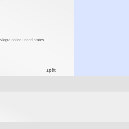
viagra online united states
zpět