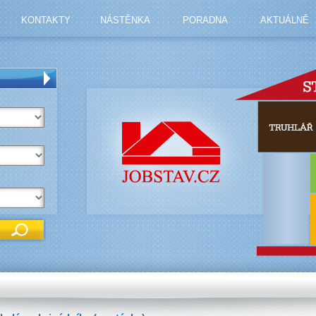
KONTAKTY
NÁSTĚNKA
PORADNA
AKTUÁLNĚ