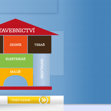
Vložit inzerát