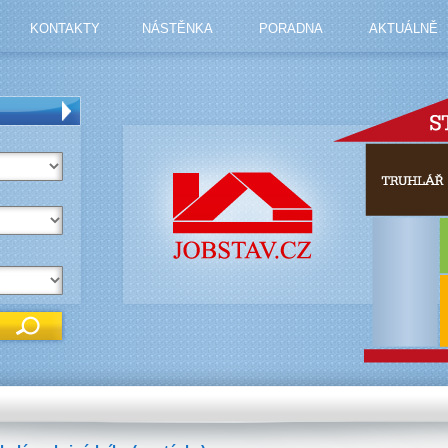
KONTAKTY
NÁSTĚNKA
PORADNA
AKTUÁLNĚ