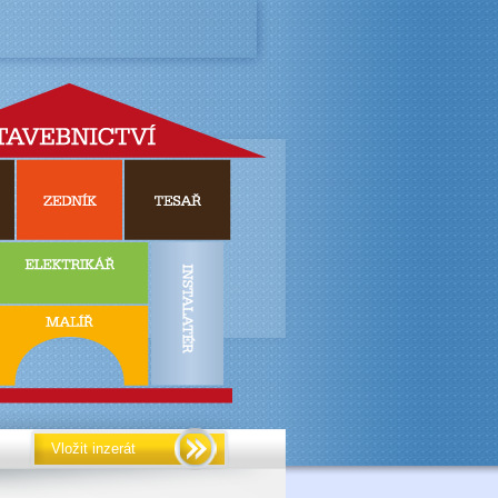
Vložit inzerát