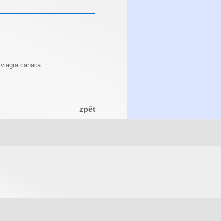
 viagra canada
zpět