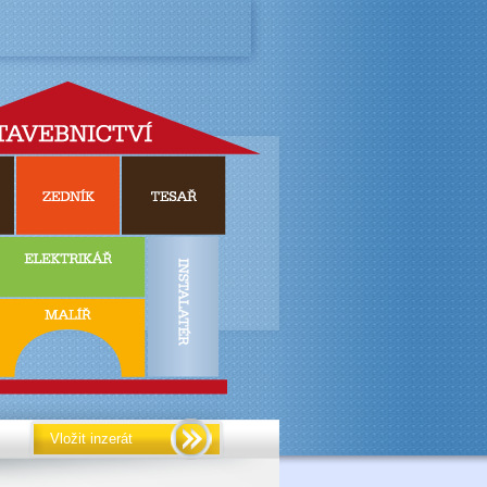
Vložit inzerát