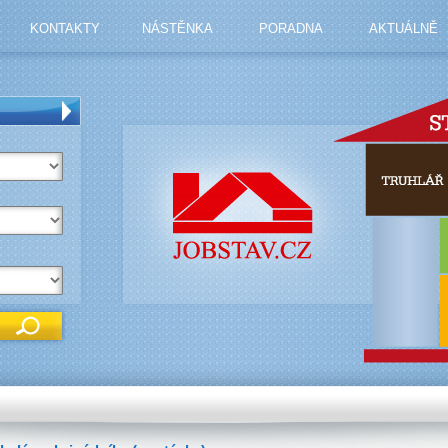
KONTAKTY
NÁSTĚNKA
PORADNA
AKTUÁLNĚ