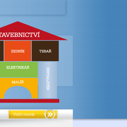
Vložit inzerát