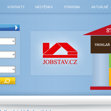
KONTAKTY
NÁSTĚNKA
PORADNA
AKTUÁLNĚ