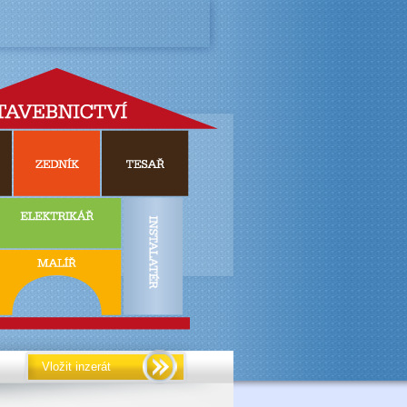
Vložit inzerát