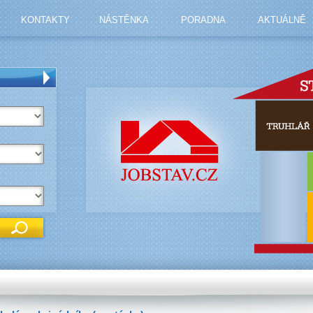
KONTAKTY
NÁSTĚNKA
PORADNA
AKTUÁLNĚ