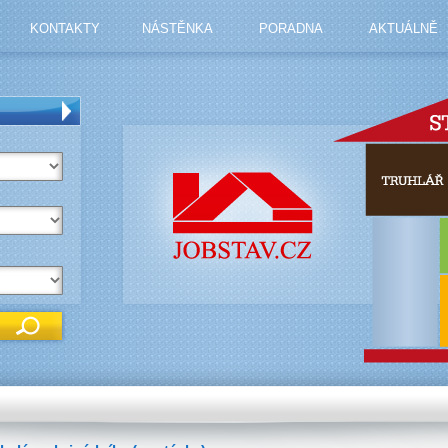
KONTAKTY
NÁSTĚNKA
PORADNA
AKTUÁLNĚ