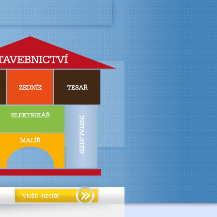
Vložit inzerát