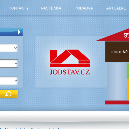
KONTAKTY
NÁSTĚNKA
PORADNA
AKTUÁLNĚ