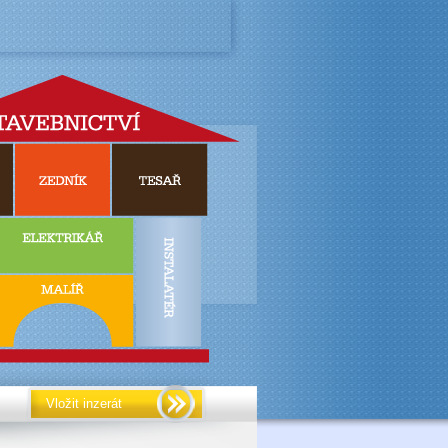
Vložit inzerát