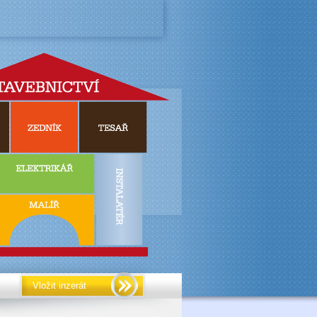
Vložit inzerát