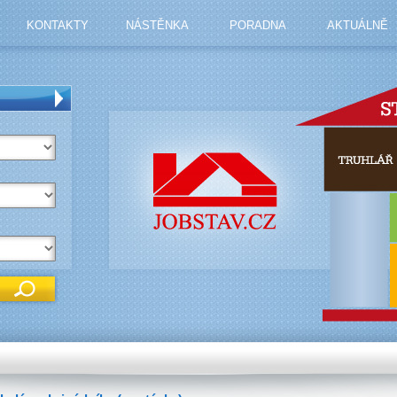
KONTAKTY
NÁSTĚNKA
PORADNA
AKTUÁLNĚ